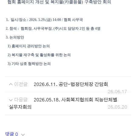
협회 홈페이지 개선 및 복지몰(카콜듣몰) 구축방안 회의
1. 일시/장소 : 2026. 5.29.(금) 14:00 / 협회 사무국
2. 참석 : 협회장, 사무국부장, (주)시도 담당자 2인 등 총 4명
3. 논의방안
1) 홈페이지 관리방안 논의
2) 복지몰 재구축 및 활성화를 위한 논의
3) 기타 상호 협력방안 논의
이전글
2026.6.11. 공단-법정단체장 간담회
26.06.17
다음글
2026.05.18. 사회복지협의회 직능단체별
실무자회의
26.05.20
댓글 0