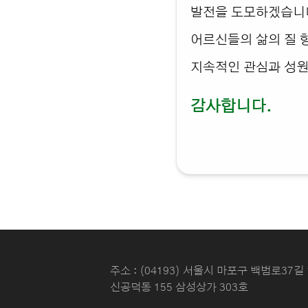
발전을 도모하겠습니다
어르신들의 삶의 질 
지속적인 관심과 성원
감사합니다.
주소 : (04193) 서울시 마포구 백범로37길 
신공덕동 155 삼성상가 303호