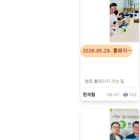
2026.05.29. 홈페이…
한재협
06-01
153