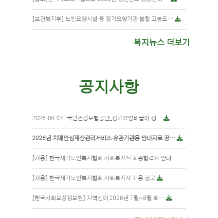
[보건복지부] 노인요양시설 등 장기요양기관 봄철 고농도…
복지뉴스 더보기
공지사항
2026.08.07. 국민건강보험공단_장기요양비급여 정…
2026년 치매안심재산관리서비스 유관기관용 안내자료 공…
[채용] 한국재가노인복지협회 사회복지직 최종합격자 안내
[채용] 한국재가노인복지협회 사회복지사 채용 공고
[한국사회보장정보원] 지역센터 2026년 7월~8월 희…