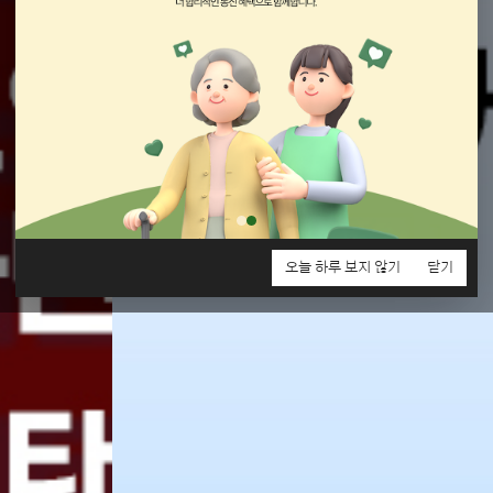
오늘 하루 보지 않기
닫기