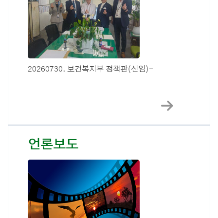
20260730. 보건복지부 정책관(신임)-
언론보도