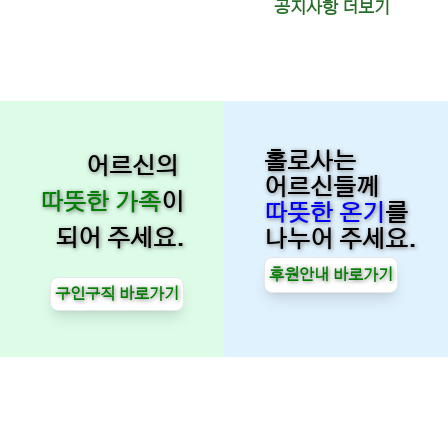
공지사항 더보기
홀로사는
어르신의
어르신들께
따뜻한 가족
이
따뜻한 온기
를
되어 주세요.
나누어 주세요.
후원안내 바로가기
구인구직 바로가기