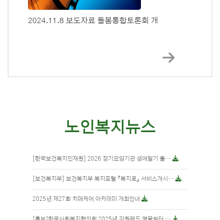
2024.11.8 보도자료 돌봄통합토론회 개
노인복지뉴스
[한국보건복지인재원] 2026 장기요양기관 생애말기 돌…
[보건복지부] 보건복지부 복지포털 『복지로』 서비스개시…
2025년 제27회 치매케어 아카데미 개최안내
[홍보]한국사회복지협의회 2025년 강원랜드 영웅쉼터 …