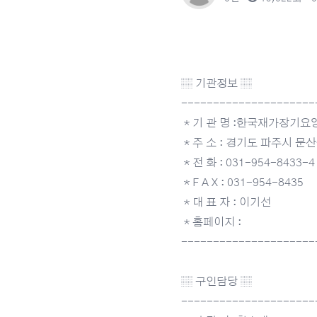
▒ 기관정보 ▒
---------------------
＊기 관 명 :한국재가장기요
＊주 소 : 경기도 파주시 문
＊전 화 : 031-954-8433-4
＊F A X : 031-954-8435
＊대 표 자 : 이기선
＊홈페이지 :
---------------------
▒ 구인담당 ▒
---------------------