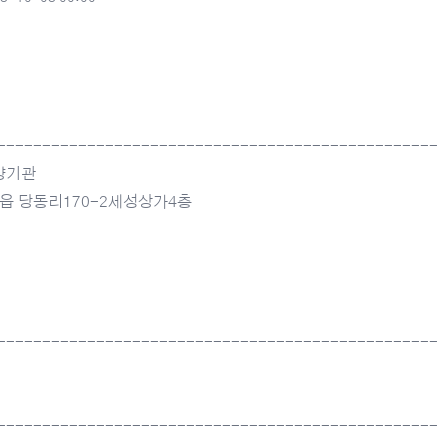
-------------------------------------------------
양기관
산읍 당동리170-2세성상가4층
-------------------------------------------------
-------------------------------------------------