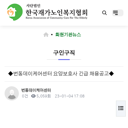
▪
회원기관뉴스
구인구직
◆번동데이케어센터 요양보호사 긴급 채용공고◆
작성자
번동데이케어센터
댓글
조회
작성일
0건
5,059회
23-01-04 17:08
목