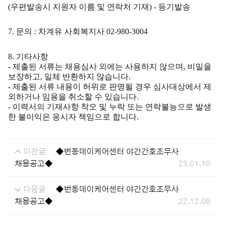
(
우편발송시 지원자 이름 및 연락처 기재
) -
등기발송
7.
문의
:
차계유 사회복지사
02-980-3004
8.
기타사항
-
제출된 서류는 채용심사 외에는 사용하지 않으며
,
비밀을
보장하고
,
일체 반환하지 않습니다
.
-
제출된 서류 내용이 허위로 판명될 경우 심사대상에서 제
외하거나 임용을 취소할 수 있습니다
.
-
이력서의 기재사항 착오 및 누락 또는 연락불능으로 발생
한 불이익은 응시자 책임으로 합니다
.
이전글
◆번동데이케어센터 야간간호조무사
채용공고◆
23.01.10
다음글
◆번동데이케어센터 야간간호조무사
채용공고◆
22.12.08