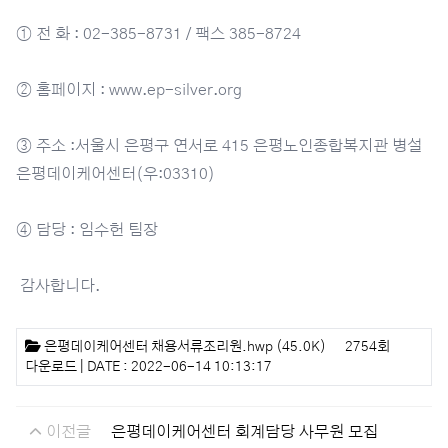
① 전 화 : 02-385-8731 / 팩스 385-8724
② 홈페이지 :
www.ep-silver.org
③ 주소 :서울시 은평구 연서로 415 은평노인종합복지관 병설
은평데이케어센터(우:03310)
④ 담당 : 임수헌 팀장
감사합니다. ​
첨부파일
은평데이케어센터 채용서류조리원.hwp
(45.0K)
2754회
다운로드 | DATE : 2022-06-14 10:13:17
이전글
은평데이케어센터 회계담당 사무원 모집