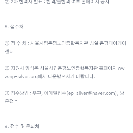
② 2차 합격자 발표 : 합격/불합격 여부 홈페이지 공지
8. 접수처
① 접 수 처 : 서울시립은평노인종합복지관 병설 은평데이케어
센터
② 지원서 양식은 서울시립은평노인종합복지관 홈페이지
ww
w.ep-silver.org
에서 다운받으시기 바랍니다.
③ 접수방법 : 우편, 이메일접수(ep-silver@naver.com), 방
문접수
9. 접수 및 문의처