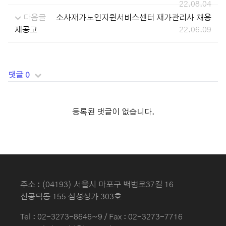
22.08.04
다음글
소사재가노인지원서비스센터 재가관리사 채용
재공고
22.06.09
댓글 0
등록된 댓글이 없습니다.
주소 : (04193) 서울시 마포구 백범로37길 16
신공덕동 155 삼성상가 303호
Tel :
02-3273-8646~9
/ Fax : 02-3273-7716