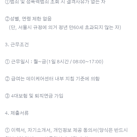
①범죄 및 성폭력범죄 조회 시 결격사유가 없는 자
②성별, 연령 제한 없음
(단, 서울시 규정에 의거 정년 만60세 초과되지 않는 자)
3. 근무조건
① 근무일시 : 월~금(1일 8시간 / 08:00~17:00)
② 급여는 데이케어센터 내부 지침 기준에 의함
③ 4대보험 및 퇴직연금 가입
4. 제출서류
① 이력서, 자기소개서, 개인정보 제공 동의서(양식은 반드시