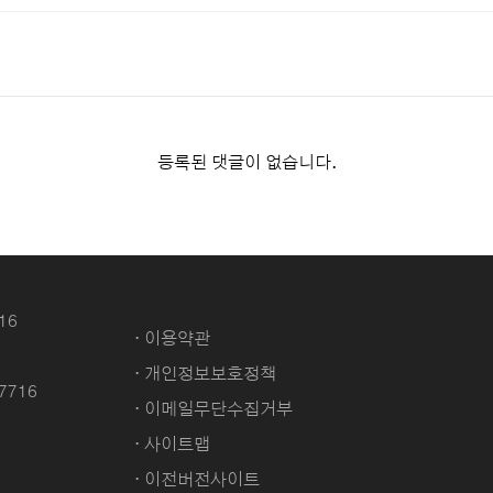
등록된 댓글이 없습니다.
16
· 이용약관
· 개인정보보호정책
-7716
· 이메일무단수집거부
· 사이트맵
· 이전버전사이트