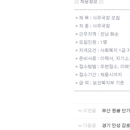
▒ 채용정보 ▒
---------------------
＊제 목 : 사무국장 모집
＊직 종 : 사무국장
＊근무지역 : 전남 화순
＊모집인원 : 1명
＊자격요건 : 사회복지 1급 자
＊준비서류 : 이력서, 자기소
＊접수방법 : 우편접수, 이메일
＊접수기간 : 채용시까지
＊급 여 : 보건복지부 기준
---------------------
이전글
부산 원광 단
다음글
경기 안성 감