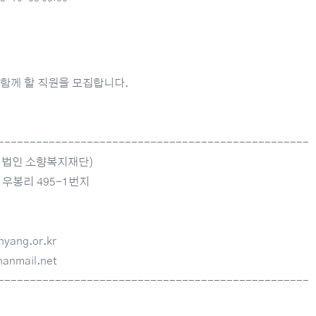
함께 할 직원을 모집합니다.
-------------------------------------------------
복지법인 소향복지재단)
 우봉리 495-1번지
yang.or.kr
anmail.net
-------------------------------------------------