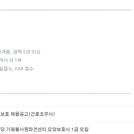
-------------------------------------------------
격증, 경력 5년 이상
개서 각 1부
접수, FAX 접수
-------------------------------------------------
기보호 채용공고(간호조무사)
로당 가정봉사원파견센터 요양보호사 1급 모집