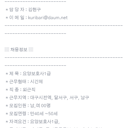
------------------------
＊담 당 자 : 김현구
＊이 메 일 : kuribari@daum.net
----------------------------------------------
------------------------
▒ 채용정보 ▒
----------------------------------------------
------------------------
＊제 목 : 요양보호사1급
＊근무형태 : 시간제
＊직 종 : 외근직
＊근무지역 : 대구시전역, 달서구, 서구, 남구
＊모집인원 : 남,여 00명
＊모집연령 : 만40세 ~50세
＊자격요건 : 요양보호사1급,