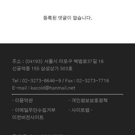
등록된 댓글이 없습니다.
주소 : (04193) 서울시 마포구 백범로37길 16
신공덕동 155 삼성상가 303호
Tel :
02-3273-8646~9
/ Fax : 02-3273-7716
E-mail : kacold@hanmail.net
· 이용약관
· 개인정보보호정책
· 이메일무단수집거부
· 사이트맵
·
이전버전사이트